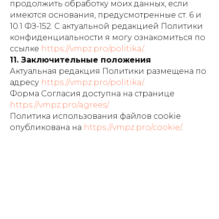
продолжить обработку моих данных, если
имеются основания, предусмотренные ст. 6 и
10.1 ФЗ-152. С актуальной редакцией Политики
конфиденциальности я могу ознакомиться по
ссылке
https://vmpz.pro/politika/
.
11. Заключительные положения
Актуальная редакция Политики размещена по
адресу
https://vmpz.pro/politika/
.
Форма Согласия доступна на странице
https://vmpz.pro/agrees/.
Политика использования файлов cookie
опубликована на
https://vmpz.pro/cookie/
.