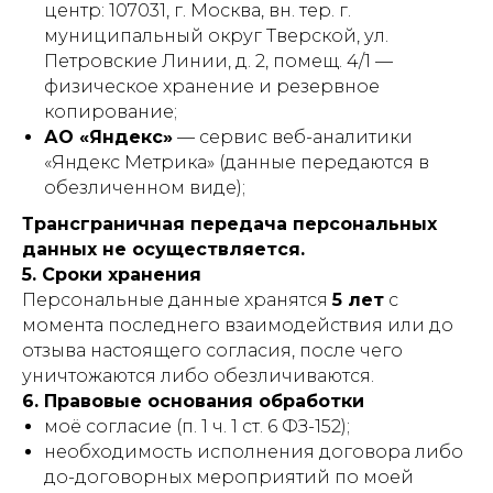
центр: 107031, г. Москва, вн. тер. г.
муниципальный округ Тверской, ул.
Петровские Линии, д. 2, помещ. 4/1 —
физическое хранение и резервное
копирование;
АО «Яндекс»
— сервис веб-аналитики
«Яндекс Метрика» (данные передаются в
обезличенном виде);
Трансграничная передача персональных
данных не осуществляется.
5. Сроки хранения
Персональные данные хранятся
5 лет
с
момента последнего взаимодействия или до
отзыва настоящего согласия, после чего
уничтожаются либо обезличиваются.
6. Правовые основания обработки
моё согласие (п. 1 ч. 1 ст. 6 ФЗ-152);
необходимость исполнения договора либо
до-договорных мероприятий по моей