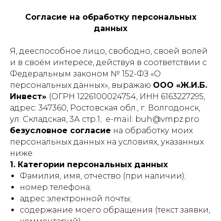
Согласие на обработку персональных
данных
Я, дееспособное лицо, свободно, своей волей
и в своём интересе, действуя в соответствии с
Федеральным законом № 152-ФЗ «О
персональных данных», выражаю
ООО «Ж.И.Б.
Инвест»
(ОГРН 1226100024754, ИНН 6163227295,
адрес: 347360, Ростовская обл., г. Волгодонск,
ул. Складская, 3А стр.1; e-mail: buh@vmpz.pro
безусловное согласие
на обработку моих
персональных данных на условиях, указанных
ниже.
1. Категории персональных данных
Фамилия, имя, отчество (при наличии);
номер телефона;
адрес электронной почты;
содержание моего обращения (текст заявки,